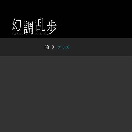


グッズ