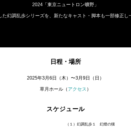
2024「東京ニュートロン曠野」
した幻調乱歩シリーズを、新たなキャスト・脚本も一部修正し
日程・場所
2025年3月6日（木）〜3月9日（日）
草月ホール（
アクセス
）
スケジュール
（１）幻調乱歩１ 幻燈の獏