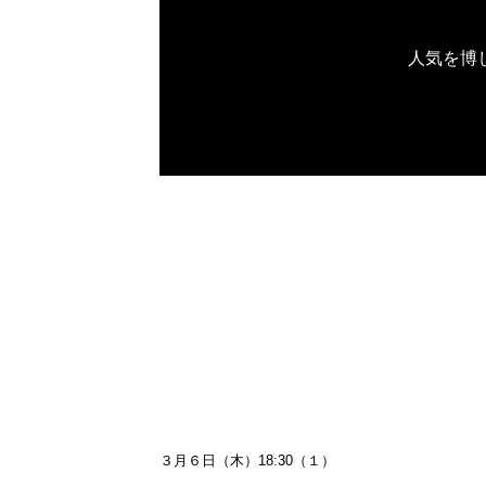
人気を博
３月６日（木）18:30（１）