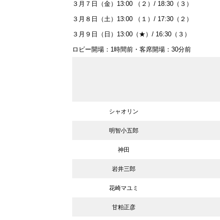
３月７日（金）13:00 （２）/ 18:30（３）
３月８日（土）13:00 （１）/ 17:30（２）
３月９日（日）13:00（★）/ 16:30（３）
ロビー開場：1時間前・客席開場：30分前
シャオリン
明智小五郎
神田
岩井三郎
花崎マユミ
甘粕正彦