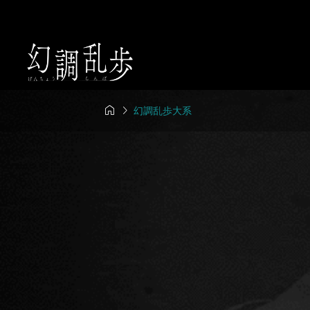


幻調乱歩大系