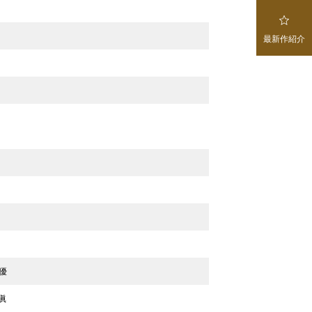

最新作紹介
優
眞